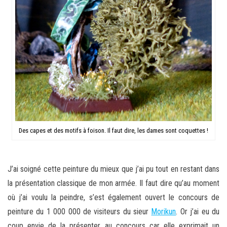
Des capes et des motifs à foison. Il faut dire, les dames sont coquettes !
J’ai soigné cette peinture du mieux que j’ai pu tout en restant dans
la présentation classique de mon armée. Il faut dire qu’au moment
où j’ai voulu la peindre, s’est également ouvert le concours de
peinture du 1 000 000 de visiteurs du sieur
Morikun
. Or j’ai eu du
coup envie de la présenter au concours car elle exprimait un