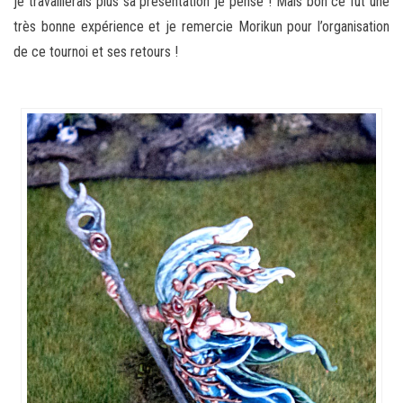
je travaillerais plus sa présentation je pense ! Mais bon ce fut une
très bonne expérience et je remercie Morikun pour l’organisation
de ce tournoi et ses retours !