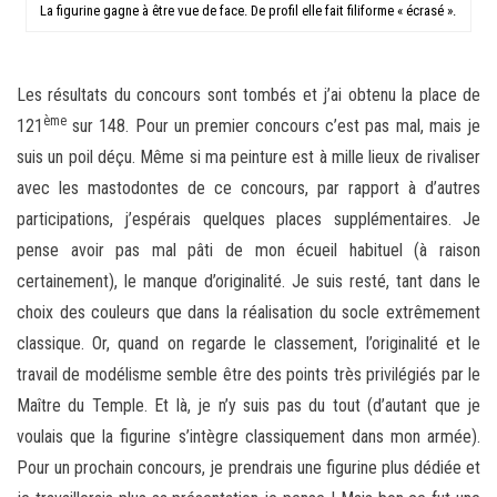
La figurine gagne à être vue de face. De profil elle fait filiforme « écrasé ».
Les résultats du concours sont tombés et j’ai obtenu la place de
ème
121
sur 148. Pour un premier concours c’est pas mal, mais je
suis un poil déçu. Même si ma peinture est à mille lieux de rivaliser
avec les mastodontes de ce concours, par rapport à d’autres
participations, j’espérais quelques places supplémentaires. Je
pense avoir pas mal pâti de mon écueil habituel (à raison
certainement), le manque d’originalité. Je suis resté, tant dans le
choix des couleurs que dans la réalisation du socle extrêmement
classique. Or, quand on regarde le classement, l’originalité et le
travail de modélisme semble être des points très privilégiés par le
Maître du Temple. Et là, je n’y suis pas du tout (d’autant que je
voulais que la figurine s’intègre classiquement dans mon armée).
Pour un prochain concours, je prendrais une figurine plus dédiée et