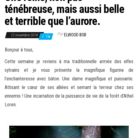
ténébreuse, mais aussi belle
et terrible que l’aurore.
Par
ELWOOD BOB
12 novembre 2018
0
Bonjour à tous,
Cette semaine je reviens à ma traditionnelle armée des elfes
sylvains et je vous présente la magnifique figurine de
l’enchanteresse avec bâton. Une dame magnifique et puissante.
Attisant le cœur de ses alliées et semant la terreur chez ses
ennemis ! Une incarnation de la puissance de vie de la forêt d’Athel
Loren.