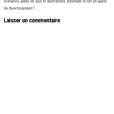
scénarios, aides de jeux et illustrations, arpentant le net en quête
de divertissement !
Laisser un commentaire