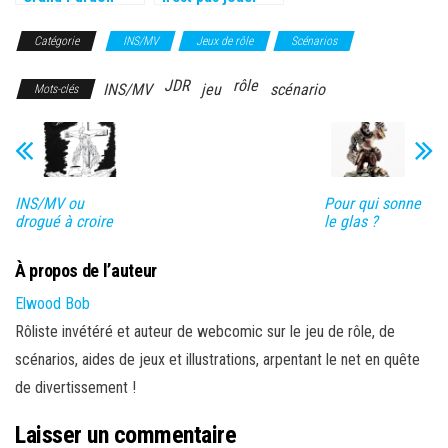
Catégorie
INS/MV
Jeux de rôle
Scénarios
JDR
rôle
INS/MV
jeu
scénario
Mots-clés
INS/MV ou
Pour qui sonne
drogué à croire
le glas ?
À propos de l’auteur
Elwood Bob
Rôliste invétéré et auteur de webcomic sur le jeu de rôle, de
scénarios, aides de jeux et illustrations, arpentant le net en quête
de divertissement !
Laisser un commentaire