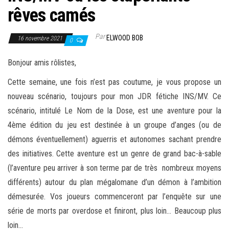
rêves camés
Par
ELWOOD BOB
16 novembre 2021
0
Bonjour amis rôlistes,
Cette semaine, une fois n’est pas coutume, je vous propose un
nouveau scénario, toujours pour mon JDR fétiche INS/MV. Ce
scénario, intitulé Le Nom de la Dose, est une aventure pour la
4ème édition du jeu est destinée à un groupe d’anges (ou de
démons éventuellement) aguerris et autonomes sachant prendre
des initiatives. Cette aventure est un genre de grand bac-à-sable
(l’aventure peu arriver à son terme par de très nombreux moyens
différents) autour du plan mégalomane d’un démon à l’ambition
démesurée. Vos joueurs commenceront par l’enquête sur une
série de morts par overdose et finiront, plus loin… Beaucoup plus
loin…