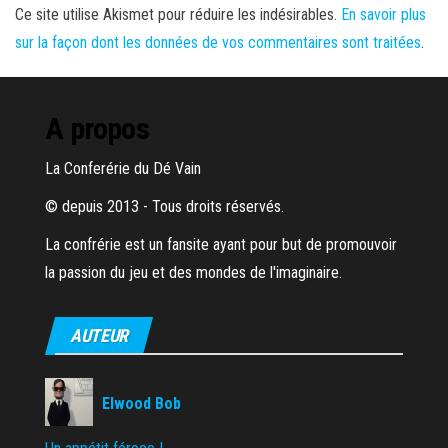
Ce site utilise Akismet pour réduire les indésirables.
En savoir plus
sur la façon dont les données de vos commentaires sont traitées
.
A propos
La Conferérie du Dé Vain
© depuis 2013 - Tous droits réservés.
La confrérie est un fansite ayant pour but de promouvoir
la passion du jeu et des mondes de l'imaginaire.
AUTEUR
Elwood Bob