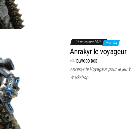
21 novembre 2023
Non
Anrakyr le voyageur
Par
ELWOOD BOB
Anrakyr le Voyageur pour le je
Workshop.