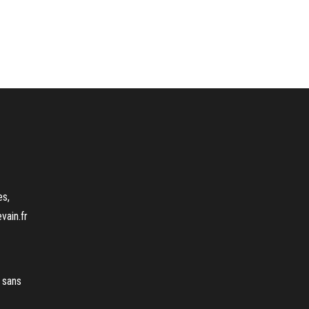
es,
vain.fr
 sans