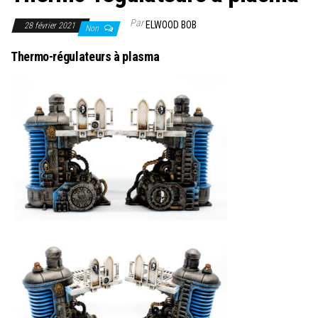
Par
ELWOOD BOB
28 février 2021
Non
Thermo-régulateurs à plasma