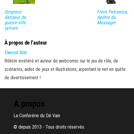
Seigneur
Frère Petronius,
danseur de
Apôtre du
guerre elfe
Messager
sylvain
À propos de l’auteur
Elwood Bob
Rôliste invétéré et auteur de webcomic sur le jeu de rôle, de
scénarios, aides de jeux et illustrations, arpentant le net en quête
de divertissement !
A propos
La Conferérie du Dé Vain
© depuis 2013 - Tous droits réservés.