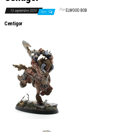
Par
ELWOOD BOB
15 septembre 2025
Non
Centigor