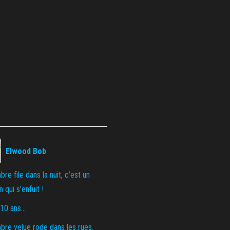
Elwood Bob
re file dans la nuit, c’est un
 qui s’enfuit !
 10 ans…
re velue rode dans les rues.