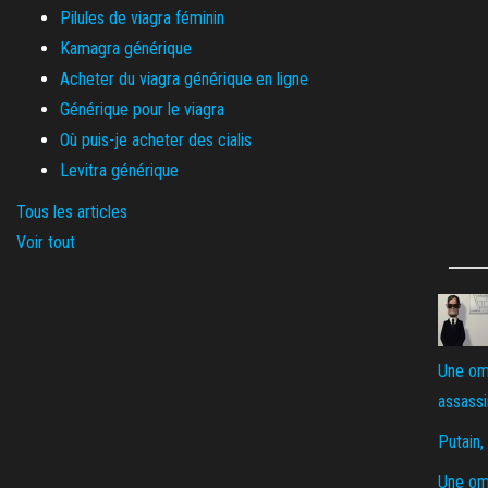
Pilules de viagra féminin
Kamagra générique
Acheter du viagra générique en ligne
Générique pour le viagra
Où puis-je acheter des cialis
Levitra générique
Tous les articles
Voir tout
Une omb
assassin
Putain,
Une omb