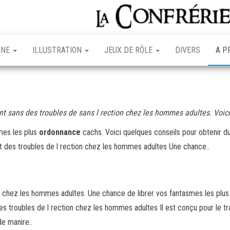
INE
ILLUSTRATION
JEUX DE RÔLE
DIVERS
A P
ent
sans
des troubles de
sans
l rection chez les hommes adultes. Voici
smes les plus
ordonnance
cachs. Voici quelques conseils pour obtenir du
nt des troubles de l rection chez les hommes adultes Une chance..
on chez les hommes adultes. Une chance de librer vos fantasmes les plus
 des troubles de l rection chez les hommes adultes Il est conçu pour le 
de manire..