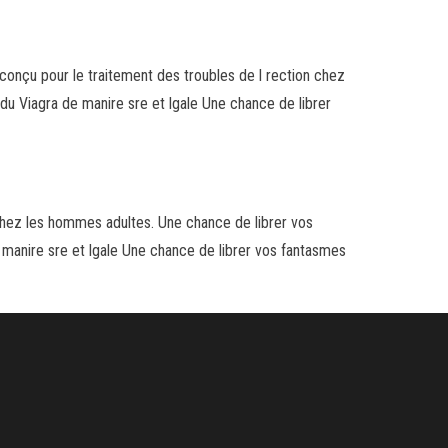
 conçu pour le traitement des troubles de l rection chez
du Viagra de manire sre et lgale Une chance de librer
n chez les hommes adultes. Une chance de librer vos
 manire sre et lgale Une chance de librer vos fantasmes