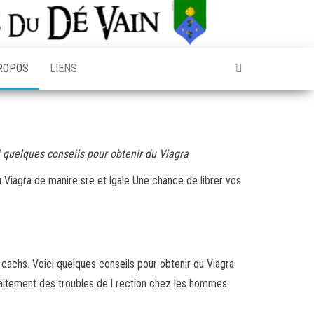
ROPOS
LIENS
 quelques conseils pour obtenir du Viagra
 Viagra de manire sre et lgale Une chance de librer vos
 cachs. Voici quelques conseils pour obtenir du Viagra
traitement des troubles de l rection chez les hommes