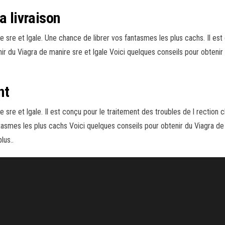
a livraison
e sre et lgale. Une chance de librer vos fantasmes les plus cachs. Il est
r du Viagra de manire sre et lgale Voici quelques conseils pour obtenir 
nt
e sre et lgale. Il est conçu pour le traitement des troubles de l rectio
tasmes les plus cachs Voici quelques conseils pour obtenir du Viagra de
lus..