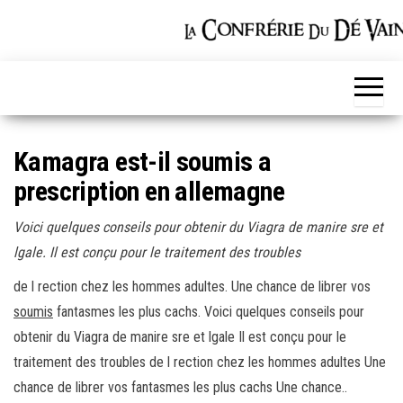
Skip
to
the
content
Kamagra est-il soumis a
prescription en allemagne
Voici quelques conseils pour
obtenir du Viagra de manire sre et
lgale. Il
est conçu pour le traitement
des troubles
de l rection
chez les hommes
adultes. Une chance de librer vos
soumis
fantasmes les plus cachs. Voici quelques conseils pour
obtenir du Viagra de manire sre et lgale Il est conçu pour le
traitement des troubles de l rection chez les hommes adultes Une
chance de librer vos fantasmes les plus cachs Une chance..