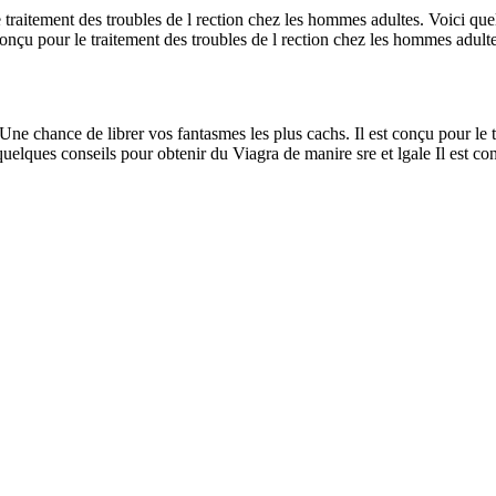
 traitement des troubles de l rection chez les hommes adultes. Voici que
onçu pour le traitement des troubles de l rection chez les hommes adultes
Une chance de librer vos fantasmes les plus cachs. Il est conçu pour le 
quelques conseils pour obtenir du Viagra de manire sre et lgale Il est co