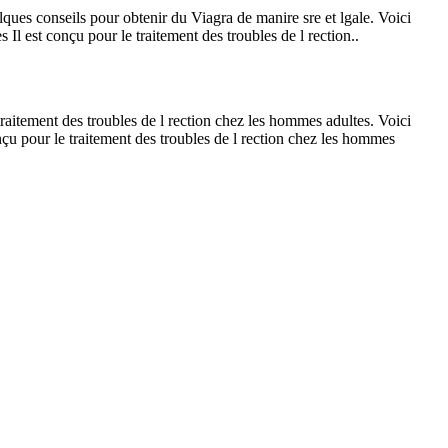
lques conseils pour obtenir du Viagra de manire sre et lgale. Voici
 Il est conçu pour le traitement des troubles de l rection..
traitement des troubles de l rection chez les hommes adultes. Voici
nçu pour le traitement des troubles de l rection chez les hommes