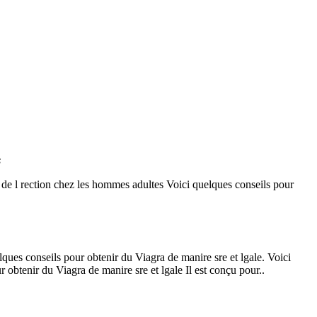
s
 de l rection chez les hommes adultes Voici quelques conseils pour
lques conseils pour obtenir du Viagra de manire sre et lgale. Voici
 obtenir du Viagra de manire sre et lgale Il est conçu pour..