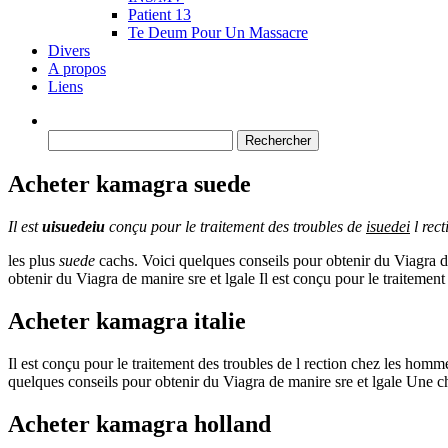
Patient 13
Te Deum Pour Un Massacre
Divers
A propos
Liens
Rechercher :
Acheter kamagra suede
Il est
uisuedeiu
conçu pour le
traitement des troubles de
isuedei
l rec
les plus
suede
cachs. Voici quelques conseils pour obtenir du Viagra de 
obtenir du Viagra de manire sre et lgale Il est conçu pour le traitement 
Acheter kamagra italie
Il est conçu pour le traitement des troubles de l rection chez les homm
quelques conseils pour obtenir du Viagra de manire sre et lgale Une ch
Acheter kamagra holland