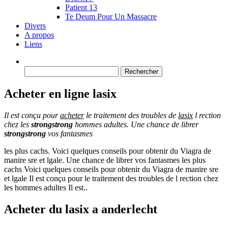
Patient 13
Te Deum Pour Un Massacre
Divers
A propos
Liens
Rechercher :
Acheter en ligne lasix
Il est conçu pour
acheter
le traitement des troubles de
lasix
l
rection
chez les
strongstrong
hommes adultes. Une chance de librer
strongstrong
vos fantasmes
les plus
cachs. Voici quelques conseils pour obtenir du
Viagra de
manire sre et lgale. Une chance de librer vos fantasmes les plus
cachs Voici quelques conseils pour obtenir du Viagra de manire sre
et lgale Il est conçu pour le traitement des troubles de l rection chez
les hommes adultes Il est..
Acheter du lasix a anderlecht