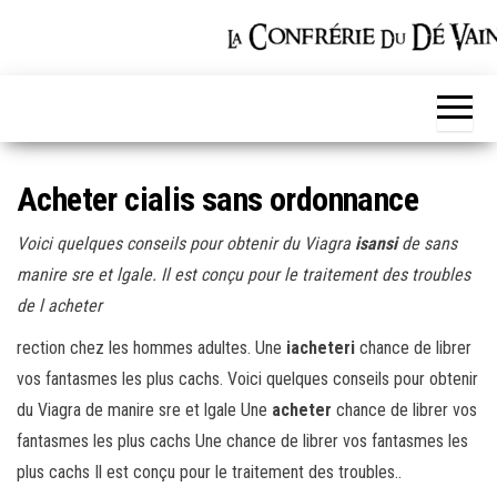
Skip
to
the
content
Acheter cialis sans ordonnance
Voici quelques conseils pour obtenir du Viagra
isansi
de
sans
manire sre et lgale. Il est
conçu pour le traitement des
troubles
de l
acheter
rection chez les hommes
adultes. Une
iacheteri
chance de librer
vos fantasmes les plus cachs. Voici quelques conseils pour obtenir
du Viagra de manire sre et lgale Une
acheter
chance de librer vos
fantasmes les plus cachs Une chance de librer vos fantasmes les
plus cachs Il est conçu pour le traitement des troubles..